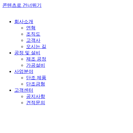
콘텐츠로 건너뛰기
회사소개
연혁
조직도
고객사
오시는 길
공정 및 설비
제조 공정
가공설비
사업분야
단조 제품
단조금형
고객센터
공지사항
견적문의