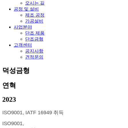
오시는 길
공정 및 설비
제조 공정
가공설비
사업분야
단조 제품
단조금형
고객센터
공지사항
견적문의
덕성금형
연혁
2023
ISO9001, IATF 16949 취득
ISO9001,